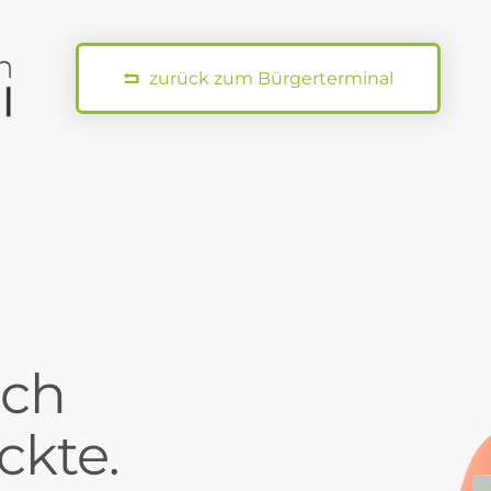
zurück zum Bürgerterminal
ch
ckte.