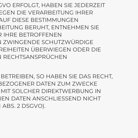
GVO ERFOLGT, HABEN SIE JEDERZEIT
GEGEN DIE VERARBEITUNG IHRER
 AUF DIESE BESTIMMUNGEN
BEITUNG BERUHT, ENTNEHMEN SIE
R IHRE BETROFFENEN
EN ZWINGENDE SCHUTZWÜRDIGE
FREIHEITEN ÜBERWIEGEN ODER DIE
ON RECHTSANSPRÜCHEN
TREIBEN, SO HABEN SIE DAS RECHT,
NBEZOGENER DATEN ZUM ZWECKE
S MIT SOLCHER DIREKTWERBUNG IN
EN DATEN ANSCHLIESSEND NICHT
BS. 2 DSGVO).