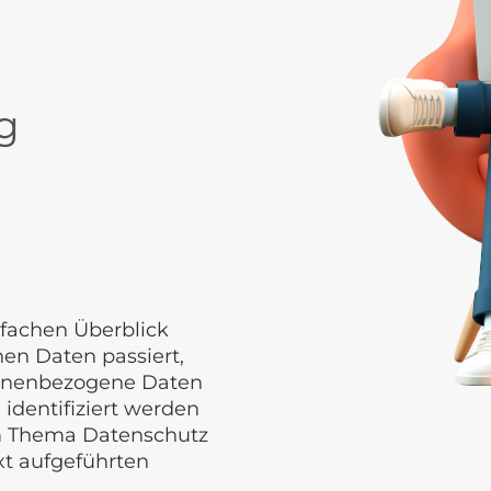
g
fachen Überblick
en Daten passiert,
sonenbezogene Daten
 identifiziert werden
um Thema Datenschutz
xt aufgeführten