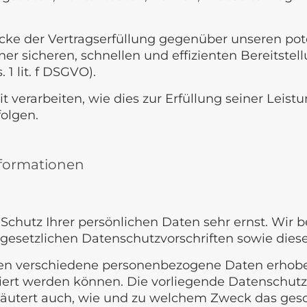
ecke der Vertragserfüllung gegenüber unseren po
einer sicheren, schnellen und effizienten Bereitst
 1 lit. f DSGVO).
 verarbeiten, wie dies zur Erfüllung seiner Leistu
olgen.
nformationen
 Schutz Ihrer persönlichen Daten sehr ernst. Wi
gesetzlichen Datenschutzvorschriften sowie dies
den verschiedene personenbezogene Daten erhob
iziert werden können. Die vorliegende Datenschutz
rläutert auch, wie und zu welchem Zweck das gesc