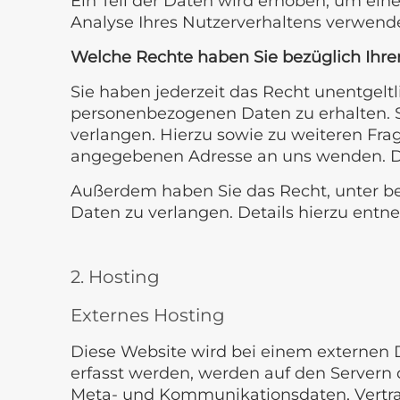
Ein Teil der Daten wird erhoben, um ein
Analyse Ihres Nutzerverhaltens verwend
Welche Rechte haben Sie bezüglich Ihre
Sie haben jederzeit das Recht unentgel
personenbezogenen Daten zu erhalten. S
verlangen. Hierzu sowie zu weiteren Fr
angegebenen Adresse an uns wenden. De
Außerdem haben Sie das Recht, unter b
Daten zu verlangen. Details hierzu entn
2. Hosting
Externes Hosting
Diese Website wird bei einem externen D
erfasst werden, werden auf den Servern d
Meta- und Kommunikationsdaten, Vertrag