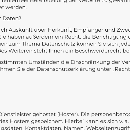
e fehlerfreie Bereitstellung der Website zu gewäh
et werden.
r Daten?
tlich Auskunft über Herkunft, Empfänger und Zwec
ie haben außerdem ein Recht, die Berichtigung 
agen zum Thema Datenschutz können Sie sich jede
s Weiteren steht Ihnen ein Beschwerderecht bei 
estimmten Umständen die Einschränkung der Ver
ehmen Sie der Datenschutzerklärung unter „Recht
ienstleister gehostet (Hoster). Die personenbezo
es Hosters gespeichert. Hierbei kann es sich v. a
sdaten, Kontaktdaten, Namen, Webseitenzugriffe