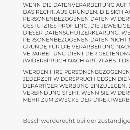
WENN DIE DATENVERARBEITUNG AUF GRU
DAS RECHT, AUS GRÜNDEN, DIE SICH 
PERSONENBEZOGENEN DATEN WIDERSPR
GESTÜTZTES PROFILING. DIE JEWEILI
DIESER DATENSCHUTZERKLÄRUNG. WE
PERSONENBEZOGENEN DATEN NICHT M
GRÜNDE FÜR DIE VERARBEITUNG NACH
VERARBEITUNG DIENT DER GELTEND
(WIDERSPRUCH NACH ART. 21 ABS. 1 DS
WERDEN IHRE PERSONENBEZOGENEN DA
JEDERZEIT WIDERSPRUCH GEGEN DIE
DERARTIGER WERBUNG EINZULEGEN; DI
VERBINDUNG STEHT. WENN SIE WIDE
MEHR ZUM ZWECKE DER DIREKTWERBUN
Beschwerderecht bei der zuständig