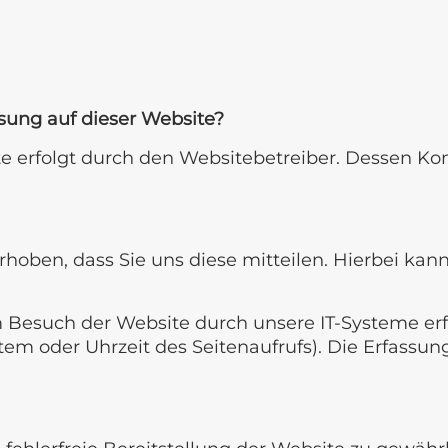
ssung auf dieser Website?
te erfolgt durch den Websitebetreiber. Dessen 
oben, dass Sie uns diese mitteilen. Hierbei kann 
esuch der Website durch unsere IT-Systeme erfas
stem oder Uhrzeit des Seitenaufrufs). Die Erfassun