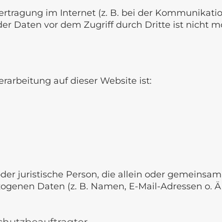
ertragung im Internet (z. B. bei der Kommunikatio
er Daten vor dem Zugriff durch Dritte ist nicht m
erarbeitung auf dieser Website ist:
e oder juristische Person, die allein oder gemein
ogenen Daten (z. B. Namen, E-Mail-Adressen o. Ä.